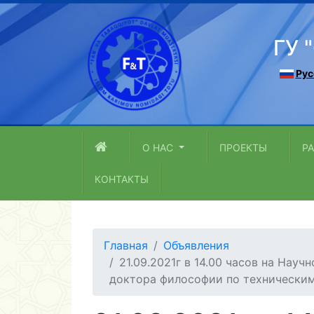
ГУ 
Рус
О НАС
ПРОЕКТЫ
Р
КОНТАКТЫ
Главная
Объявления
21.09.2021г в 14.00 часов на Науч
доктора философии по техническим