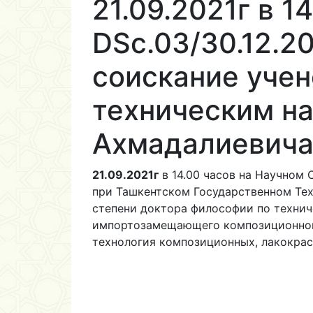
21.09.2021г в 1
DSc.03/30.12.20
соискание учен
техническим на
Ахмадалиевич
21.09.2021г
в 14.00 часов на Научном 
при Ташкентском Государственном Тех
степени доктора философии по технич
импортозамещающего композиционного 
технология композиционных, лакокра