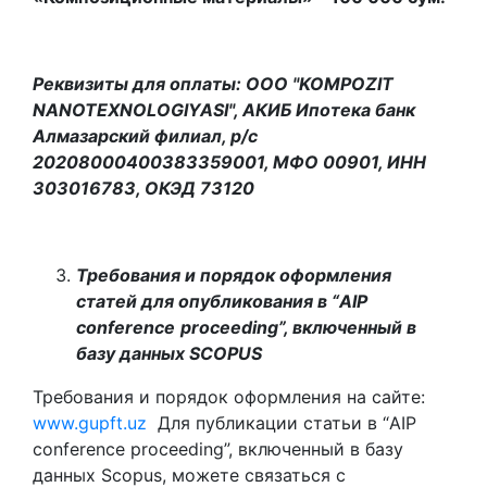
Реквизиты для оплаты: OOO "KOMPOZIT
NANOTEXNOLOGIYASI", АКИБ Ипотека банк
Алмазарский филиал, р/c
20208000400383359001, МФО 00901, ИНН
303016783, ОКЭД 73120
Требования и порядок оформления
статей для опубликования в “
AIP
conference
proceeding
”
,
включенный в
базу данных
SCOPUS
Требования и порядок оформления на сайте:
www.gupft.uz
Для публикации статьи в “AIP
conference proceeding”, включенный в базу
данных Scopus, можете связаться с