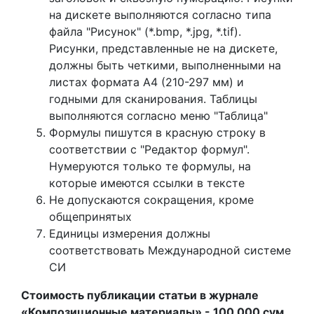
на дискете выполняются согласно типа
файла "Рисунок" (*.bmp, *.jpg, *.tif).
Рисунки, представленные не на дискете,
должны быть четкими, выполненными на
листах формата А4 (210-297 мм) и
годными для сканирования. Таблицы
выполняются согласно меню "Таблица"
Формулы пишутся в красную строку в
соответствии с "Редактор формул".
Нумеруются только те формулы, на
которые имеются ссылки в тексте
Не допускаются сокращения, кроме
общепринятых
Единицы измерения должны
соответствовать Международной системе
СИ
Стоимость публикации статьи в журнале
«Композиционные материалы» - 100 000 сум.