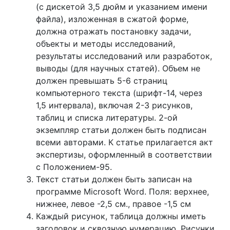
(с дискетой 3,5 дюйм и указанием имени
файла), изложенная в сжатой форме,
должна отражать постановку задачи,
объекты и методы исследований,
результаты исследований или разработок,
выводы (для научных статей). Объем не
должен превышать 5-6 страниц
компьютерного текста (шрифт-14, через
1,5 интервала), включая 2-3 рисунков,
таблиц и списка литературы. 2-ой
экземпляр статьи должен быть подписан
всеми авторами. К статье прилагается акт
экспертизы, оформленный в соответствии
с Положением-95.
Текст статьи должен быть записан на
программе Microsoft Word. Поля: верхнее,
нижнее, левое -2,5 см., правое -1,5 см
Каждый рисунок, таблица должны иметь
заголовок и сквозную нумерацию. Рисунки