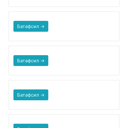
Батафсил →
Батафсил →
Батафсил →