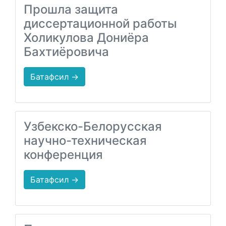
Прошла защита
диссертационной работы
Холикулова Дониёра
Бахтиёровича
Батафсил →
Узбекско-Белорусская
научно-техническая
конференция
Батафсил →