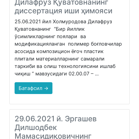
Дилафруз Қуватовнанинг
диссертация иши ҳимояси
25.06.2021 йил Холмуродова Дилафруз
Қуватовнанинг “Бир йиллик
ўсимликларнинг поялари ва
модификацияланган полимер боғловчилар
асосида композицион ёғоч пластик
плитали материалларнинг самарали
таркиби ва олиш технологиясини ишлаб
чиқиш ” мавзусидаги 02.00.07 – ...
Батафсил →
29.06.2021 й. Эргашев
Дилшодбек
Мамасидиқовичнинг