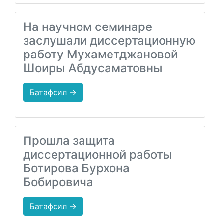
На научном семинаре
заслушали диссертационную
работу Мухаметджановой
Шоиры Абдусаматовны
Батафсил →
Прошла защита
диссертационной работы
Ботирова Бурхона
Бобировича
Батафсил →